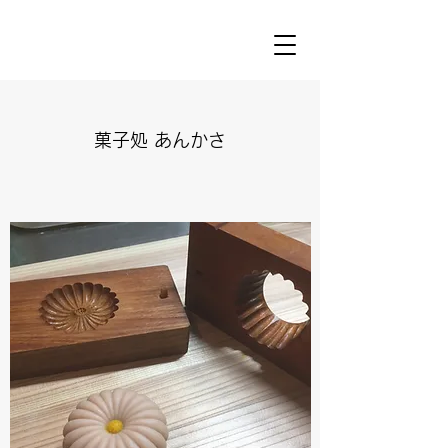
菓子処 あんかさ​